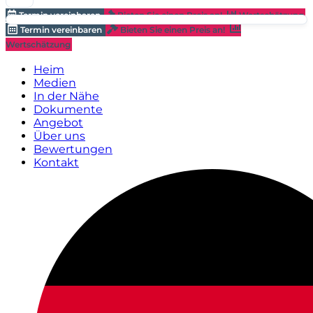
Termin vereinbaren
Bieten Sie einen Preis an!
Wertschätzung
Termin vereinbaren
Bieten Sie einen Preis an!
Wertschätzung
Heim
Medien
In der Nähe
Dokumente
Angebot
Über uns
Bewertungen
Kontakt