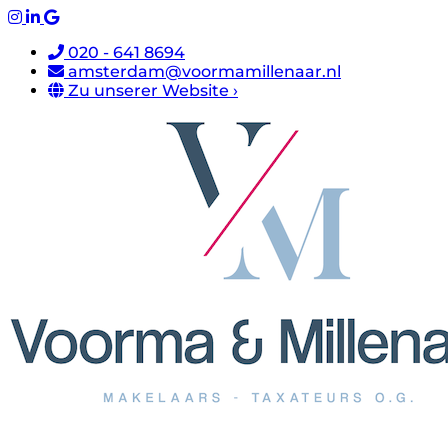
020 - 641 8694
amsterdam@voormamillenaar.nl
Zu unserer Website ›