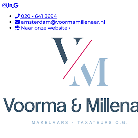
020 - 641 8694
amsterdam@voormamillenaar.nl
Naar onze website ›