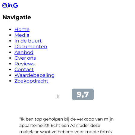
Navigatie
Home
Media
In de buurt
Documenten
Aanbod
Over ons
Reviews
Contact
Waardebepaling
Zoekopdracht
“Ik ben top geholpen bij de verkoop van mijn
appartement!! Echt een Aanrader deze
makelaar want ze hebben voor mooie foto’s