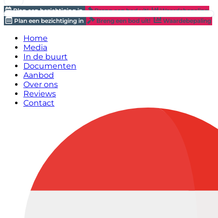
Plan een bezichtiging in
Breng een bod uit!
Waardebepaling
Plan een bezichtiging in
Breng een bod uit!
Waardebepaling
Home
Media
In de buurt
Documenten
Aanbod
Over ons
Reviews
Contact