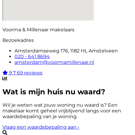
Voorma & Millenaar makelaars
Bezoekadres
Amsterdamseweg 176, 1182 HL Amstelveen
020 - 641 8694
amsterdam@voormamillenaar.nl
9,7
69 reviews
Wat is mijn huis nu waard?
Wil je weten wat jouw woning nu waard is? Een
makelaar komt geheel vrijblijvend langs voor een
waardebepaling van je woning.
Vraag een waardebepaling aan
›