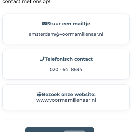
contact met ons op!
Stuur een mailtje
amsterdam@voormamillenaar.nl
Telefonisch contact
020 - 641 8694
Bezoek onze website:
www.voormamillenaar.nl