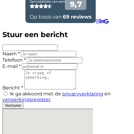
Stuur een bericht
Naam *
Telefoon *
E-mail *
Bericht *
Ik ga akkoord met de
privacyverklaring
en
verwerkingsregister
Versturen